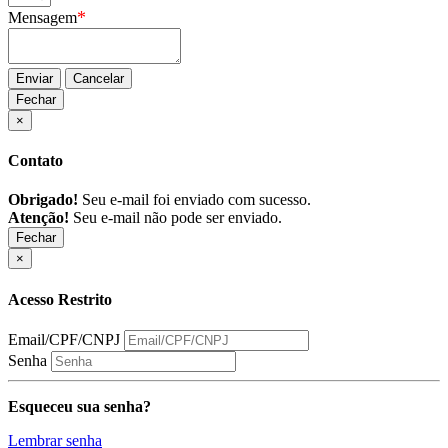
*
Mensagem
Enviar
Cancelar
Fechar
×
Contato
Obrigado!
Seu e-mail foi enviado com sucesso.
Atenção!
Seu e-mail não pode ser enviado.
Fechar
×
Acesso Restrito
Email/CPF/CNPJ
Senha
Esqueceu sua senha?
Lembrar senha