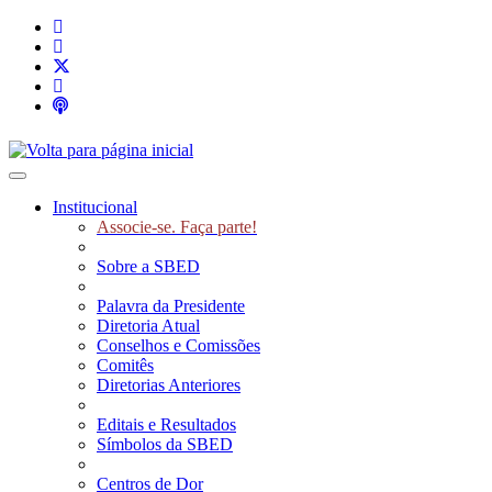
Toggle navigation
Institucional
Associe-se. Faça parte!
Sobre a SBED
Palavra da Presidente
Diretoria Atual
Conselhos e Comissões
Comitês
Diretorias Anteriores
Editais e Resultados
Símbolos da SBED
Centros de Dor