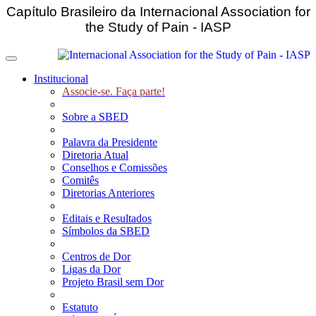
Capítulo Brasileiro da Internacional Association for
the Study of Pain - IASP
Toggle navigation
Institucional
Associe-se. Faça parte!
Sobre a SBED
Palavra da Presidente
Diretoria Atual
Conselhos e Comissões
Comitês
Diretorias Anteriores
Editais e Resultados
Símbolos da SBED
Centros de Dor
Ligas da Dor
Projeto Brasil sem Dor
Estatuto