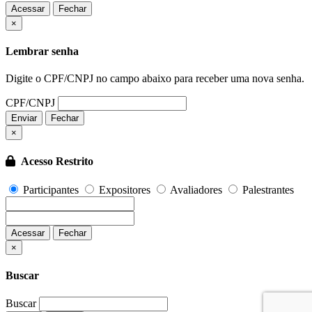
Acessar
Fechar
Fechar
×
Lembrar senha
Digite o CPF/CNPJ no campo abaixo para receber uma nova senha.
CPF/CNPJ
Enviar
Fechar
×
Acesso Restrito
Participantes
Expositores
Avaliadores
Palestrantes
Acessar
Fechar
Fechar
×
Buscar
Buscar