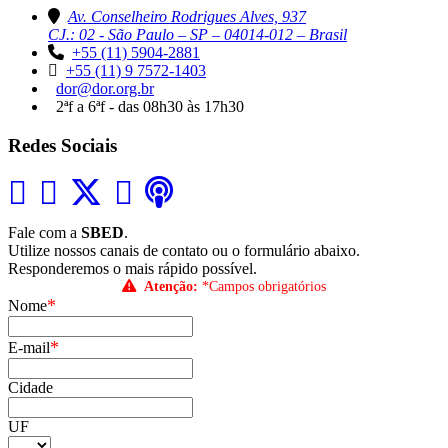
Av. Conselheiro Rodrigues Alves, 937
CJ.: 02 - São Paulo – SP – 04014-012 – Brasil
+55 (11) 5904-2881
+55 (11) 9 7572-1403
dor@dor.org.br
2ªf a 6ªf - das 08h30 às 17h30
Redes Sociais
Fale com a
SBED
.
Utilize nossos canais de contato ou o formulário abaixo.
Responderemos o mais rápido possível.
Atenção:
*Campos obrigatórios
*
Nome
*
E-mail
Cidade
UF