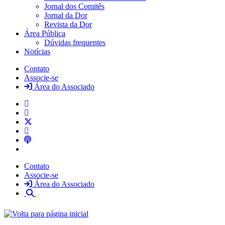
Jornal dos Comitês
Jornal da Dor
Revista da Dor
Área Pública
Dúvidas frequentes
Notícias
Contato
Associe-se
Área do Associado
Contato
Associe-se
Área do Associado