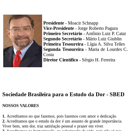
Presidente
- Moacir Schnapp
Vice-Presidente
- Jorge Roberto Pagura
Primeiro Secretário
- Antônio Luiz P. Catai
Segundo Secretário
- Mário Luiz Giublin
Primeira Tesoureira
- Lígia A. Silva Telles
Segunda Tesoureira
- Maria de Lourdes C.
Costa
Diretor Científico
- Sérgio H. Ferreira
Sociedade Brasileira para o Estudo da Dor - SBED
NOSSOS VALORES
1.
Acreditamos no que fazemos, pois fazemos com amor e dedicação.
2.
Acreditamos que o estudo da dor é um assunto de grande importância.
Viver bem, sem dor, traz satisfação pessoal e prazer em viver.