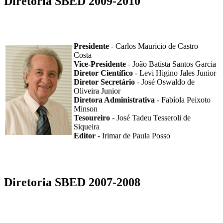
Diretoria SBED 2009-2010
Presidente
- Carlos Mauricio de Castro
Costa
Vice-Presidente
- João Batista Santos Garcia
Diretor Científico
- Levi Higino Jales Junior
Diretor Secretário
- José Oswaldo de
Oliveira Junior
Diretora Administrativa
- Fabíola Peixoto
Minson
Tesoureiro
- José Tadeu Tesseroli de
Siqueira
Editor
- Irimar de Paula Posso
Diretoria SBED 2007-2008