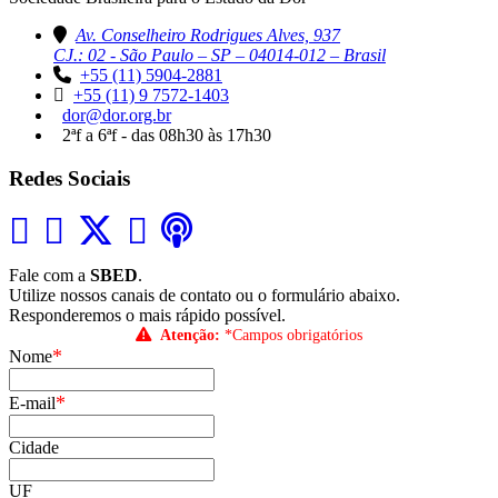
Av. Conselheiro Rodrigues Alves, 937
CJ.: 02 - São Paulo – SP – 04014-012 – Brasil
+55 (11) 5904-2881
+55 (11) 9 7572-1403
dor@dor.org.br
2ªf a 6ªf - das 08h30 às 17h30
Redes Sociais
Fale com a
SBED
.
Utilize nossos canais de contato ou o formulário abaixo.
Responderemos o mais rápido possível.
Atenção:
*Campos obrigatórios
*
Nome
*
E-mail
Cidade
UF