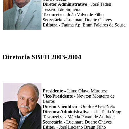
Diretor Administrativo
- José Tadeu
Tesseroli de Siqueira
Tesoureiro
- João Valverde Filho
Secretária
- Lucimara Duarte Chaves
Editora
- Fátima Ap. Emm Faleiros de Sousa
Diretoria SBED 2003-2004
Presidente
- Jaime Olavo Márquez
Vice-Presidente
- Newton Monteiro de
Barros
Diretor Científico
- Onofre Alves Neto
Diretora Administrativa
- Lin Tchia Yeng
Tesoureira
- Márcia Pavan de Andrade
Secretária
- Lucimara Duarte Chaves
Editor
- José Luciano Braun Filho