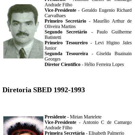
Andrade Filho
Vice-Presidente
- Geraldo Eugenio Richard
Carvalhaes
Primeiro Secretário
- Maurílio Arthur de
Oliveira Martins
Segundo Secretário
- Paulo Guilherme
Batistetti
Primeiro Tesoureiro
- Levi Higino Jales
Junior
Segunda Tesoureira
- Giselda Buainain
Georges
Diretor Científico
- Hélio Ferreira Lopes
Diretoria SBED 1992-1993
Presidente
- Mirian Martelete
Vice-Presidente
- Antonio C de Camargo
Andrade Filho
Primeira Secretária
- Elisabeth Palmerio