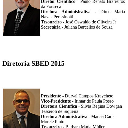
Diretor Científico
- Paulo Renato Brarreiros
da Fonseca
Diretora Administrativa
- Dirce Maria
Navas Perissinotti
Tesoureiro
- José Oswaldo de Oliveira Jr
Secretária
- Juliana Barcellos de Souza
Diretoria SBED 2015
Presidente
- Durval Campos Kraychete
Vice-Presidente
- Irimar de Paula Posso
Diretora Científica
- Silvia Regina Dowgan
Tesseroli de Siqueira
Diretora Administrativa
- Marcia Carla
Morete Pinto
Tesoureira
- Barbara Maria Müller