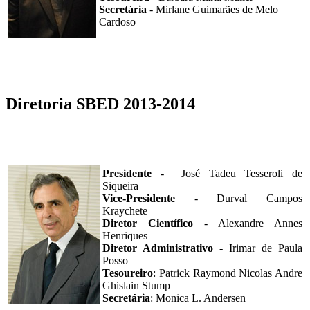
Secretária
- Mirlane Guimarães de Melo
Cardoso
Diretoria SBED 2013-2014
Presidente
- José Tadeu Tesseroli de
Siqueira
Vice-Presidente
- Durval Campos
Kraychete
Diretor Científico
- Alexandre Annes
Henriques
Diretor Administrativo
- Irimar de Paula
Posso
Tesoureiro
: Patrick Raymond Nicolas Andre
Ghislain Stump
Secretária
: Monica L. Andersen