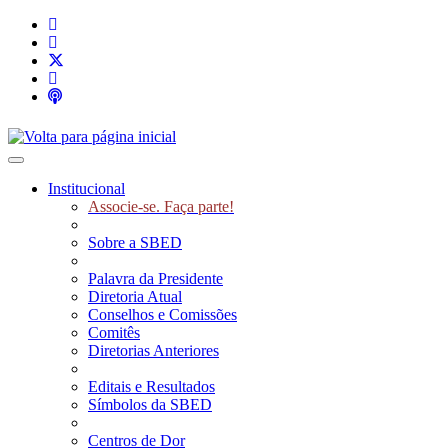
Toggle navigation
Institucional
Associe-se. Faça parte!
Sobre a SBED
Palavra da Presidente
Diretoria Atual
Conselhos e Comissões
Comitês
Diretorias Anteriores
Editais e Resultados
Símbolos da SBED
Centros de Dor