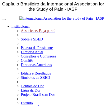
Capítulo Brasileiro da Internacional Association for
the Study of Pain - IASP
Toggle navigation
Institucional
Associe-se. Faça parte!
Sobre a SBED
Palavra da Presidente
Diretoria Atual
Conselhos e Comissões
Comitês
Diretorias Anteriores
Editais e Resultados
Símbolos da SBED
Centros de Dor
Ligas da Dor
Projeto Brasil sem Dor
Estatuto