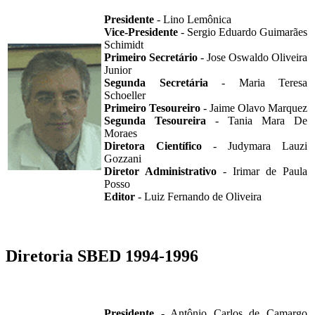
Presidente
- Lino Lemônica
Vice-Presidente
- Sergio Eduardo Guimarães
Schimidt
Primeiro Secretário
- Jose Oswaldo Oliveira
Junior
Segunda Secretária
- Maria Teresa
Schoeller
Primeiro Tesoureiro
- Jaime Olavo Marquez
Segunda Tesoureira
- Tania Mara De
Moraes
Diretora Científico
- Judymara Lauzi
Gozzani
Diretor Administrativo
- Irimar de Paula
Posso
Editor
- Luiz Fernando de Oliveira
Diretoria SBED 1994-1996
Presidente
- Antônio Carlos de Camargo