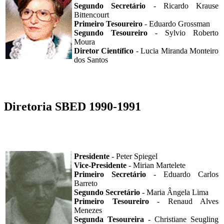
Segundo Secretário
- Ricardo Krause
Bittencourt
Primeiro Tesoureiro
- Eduardo Grossman
Segundo Tesoureiro
- Sylvio Roberto
Moura
Diretor Científico
- Lucia Miranda Monteiro
dos Santos
Diretoria SBED 1990-1991
Presidente
- Peter Spiegel
Vice-Presidente
- Mirian Martelete
Primeiro Secretário
- Eduardo Carlos
Barreto
Segundo Secretário
- Maria Ângela Lima
Primeiro Tesoureiro
- Renaud Alves
Menezes
Segunda Tesoureira
- Christiane Seugling