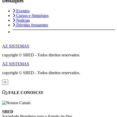
Destaques
Eventos
Cursos e Simpósios
Notícias
Dúvidas frequentes
AZ SISTEMAS
copyright © SBED - Todos direitos reservados.
AZ SISTEMAS
copyright © SBED - Todos direitos reservados.
×
FALE CONOSCO!
SBED
Sociedade Brasileira para o Estudo da Dor