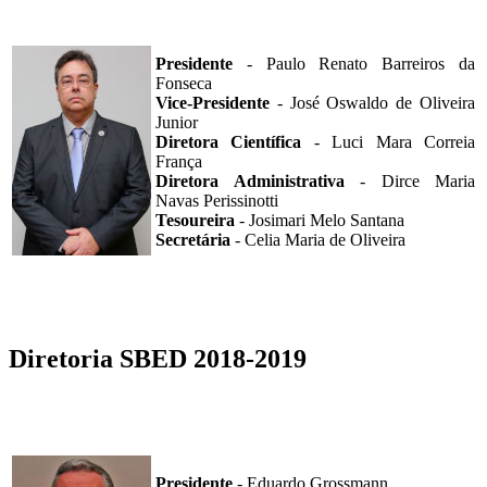
Presidente
- Paulo Renato Barreiros da
Fonseca
Vice-Presidente
- José Oswaldo de Oliveira
Junior
Diretora Científica
- Luci Mara Correia
França
Diretora Administrativa
- Dirce Maria
Navas Perissinotti
Tesoureira
- Josimari Melo Santana
Secretária
- Celia Maria de Oliveira
Diretoria SBED 2018-2019
Presidente
- Eduardo Grossmann