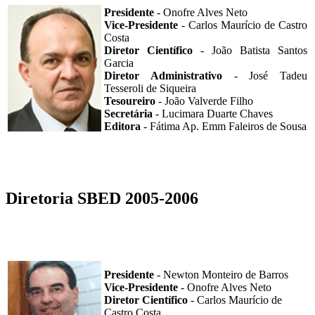
Presidente
- Onofre Alves Neto
Vice-Presidente
- Carlos Maurício de Castro
Costa
Diretor Científico
- João Batista Santos
Garcia
Diretor Administrativo
- José Tadeu
Tesseroli de Siqueira
Tesoureiro
- João Valverde Filho
Secretária
- Lucimara Duarte Chaves
Editora
- Fátima Ap. Emm Faleiros de Sousa
Diretoria SBED 2005-2006
Presidente
- Newton Monteiro de Barros
Vice-Presidente
- Onofre Alves Neto
Diretor Científico
- Carlos Maurício de
Castro Costa