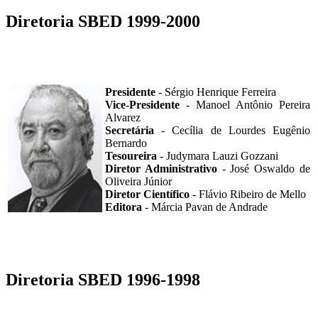
Diretoria SBED 1999-2000
Presidente
- Sérgio Henrique Ferreira
Vice-Presidente
- Manoel Antônio Pereira
Alvarez
Secretária
- Cecília de Lourdes Eugênio
Bernardo
Tesoureira
- Judymara Lauzi Gozzani
Diretor Administrativo
- José Oswaldo de
Oliveira Júnior
Diretor Científico
- Flávio Ribeiro de Mello
Editora
- Márcia Pavan de Andrade
Diretoria SBED 1996-1998