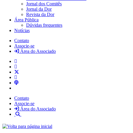
Jornal dos Comitês
Jornal da Dor
Revista da Dor
Área Pública
Dúvidas frequentes
Notícias
Contato
Associe-se
Área do Associado
Contato
Associe-se
Área do Associado