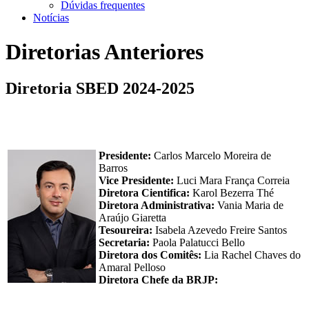
Dúvidas frequentes
Notícias
Diretorias Anteriores
Diretoria SBED 2024-2025
Presidente:
Carlos Marcelo Moreira de
Barros
Vice Presidente:
Luci Mara França Correia
Diretora Cientifica:
Karol Bezerra Thé
Diretora Administrativa:
Vania Maria de
Araújo Giaretta
Tesoureira:
Isabela Azevedo Freire Santos
Secretaria:
Paola Palatucci Bello
Diretora dos Comitês:
Lia Rachel Chaves do
Amaral Pelloso
Diretora Chefe da BRJP: