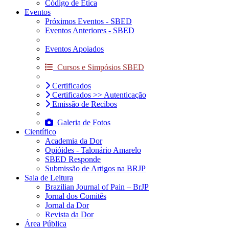
Código de Ética
Eventos
Próximos Eventos - SBED
Eventos Anteriores - SBED
Eventos Apoiados
Cursos e Simpósios SBED
Certificados
Certificados >> Autenticação
Emissão de Recibos
Galeria de Fotos
Científico
Academia da Dor
Opióides - Talonário Amarelo
SBED Responde
Submissão de Artigos na BRJP
Sala de Leitura
Brazilian Journal of Pain – BrJP
Jornal dos Comitês
Jornal da Dor
Revista da Dor
Área Pública