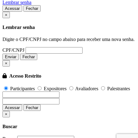
Lembrar senha
Acessar
Fechar
Fechar
×
Lembrar senha
Digite o CPF/CNPJ no campo abaixo para receber uma nova senha.
CPF/CNPJ
Enviar
Fechar
×
Acesso Restrito
Participantes
Expositores
Avaliadores
Palestrantes
Acessar
Fechar
Fechar
×
Buscar