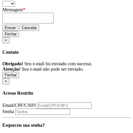
*
Mensagem
Enviar
Cancelar
Fechar
×
Contato
Obrigado!
Seu e-mail foi enviado com sucesso.
Atenção!
Seu e-mail não pode ser enviado.
Fechar
×
Acesso Restrito
Email/CPF/CNPJ
Senha
Esqueceu sua senha?