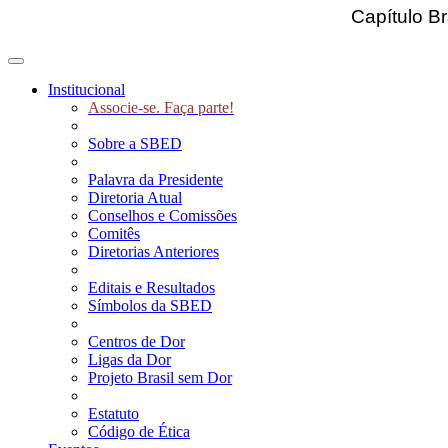
Capítulo Br
Toggle navigation
Institucional
Associe-se. Faça parte!
Sobre a SBED
Palavra da Presidente
Diretoria Atual
Conselhos e Comissões
Comitês
Diretorias Anteriores
Editais e Resultados
Símbolos da SBED
Centros de Dor
Ligas da Dor
Projeto Brasil sem Dor
Estatuto
Código de Ética