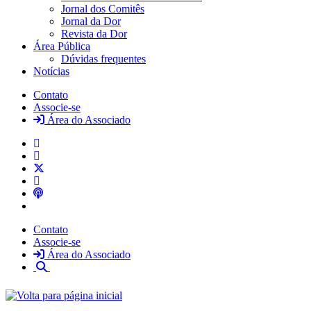
Jornal dos Comitês
Jornal da Dor
Revista da Dor
Área Pública
Dúvidas frequentes
Notícias
Contato
Associe-se
Área do Associado
Contato
Associe-se
Área do Associado