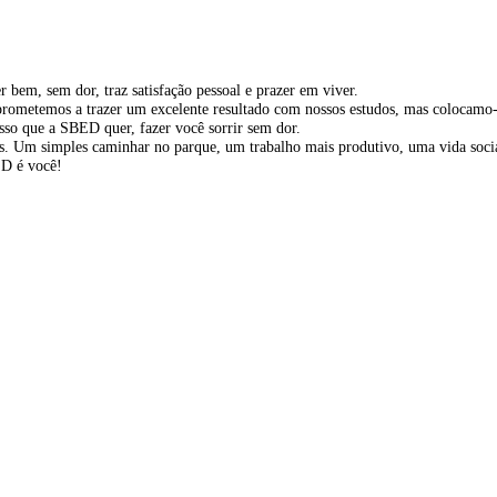
bem, sem dor, traz satisfação pessoal e prazer em viver.
rometemos a trazer um excelente resultado com nossos estudos, mas colocamo-
so que a SBED quer, fazer você sorrir sem dor.
oas. Um simples caminhar no parque, um trabalho mais produtivo, uma vida soci
ED é você!