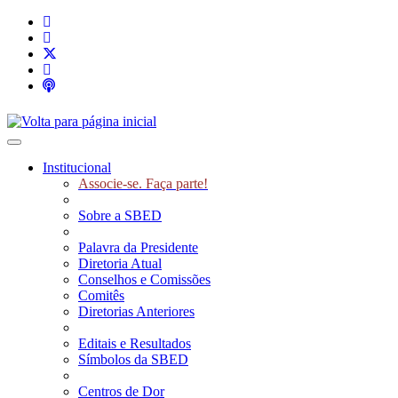
Toggle navigation
Institucional
Associe-se. Faça parte!
Sobre a SBED
Palavra da Presidente
Diretoria Atual
Conselhos e Comissões
Comitês
Diretorias Anteriores
Editais e Resultados
Símbolos da SBED
Centros de Dor