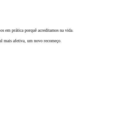
os em prática porquê acreditamos na vida.
al mais afetiva, um novo recomeço.