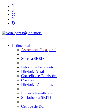
Toggle navigation
Institucional
Associe-se. Faça parte!
Sobre a SBED
Palavra da Presidente
Diretoria Atual
Conselhos e Comissões
Comitês
Diretorias Anteriores
Editais e Resultados
Símbolos da SBED
Centros de Dor