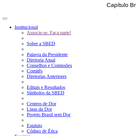
Capítulo Br
Toggle navigation
Institucional
Associe-se. Faça parte!
Sobre a SBED
Palavra da Presidente
Diretoria Atual
Conselhos e Comissões
Comitês
Diretorias Anteriores
Editais e Resultados
Símbolos da SBED
Centros de Dor
Ligas da Dor
Projeto Brasil sem Dor
Estatuto
Código de Ética