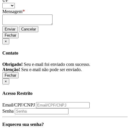
UF
*
Mensagem
Enviar
Cancelar
Fechar
×
Contato
Obrigado!
Seu e-mail foi enviado com sucesso.
Atenção!
Seu e-mail não pode ser enviado.
Fechar
×
Acesso Restrito
Email/CPF/CNPJ
Senha
Esqueceu sua senha?