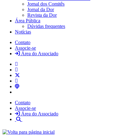
Jornal dos Comitês
Jornal da Dor
Revista da Dor
Área Pública
Dúvidas frequentes
Notícias
Contato
Associe-se
Área do Associado
Contato
Associe-se
Área do Associado