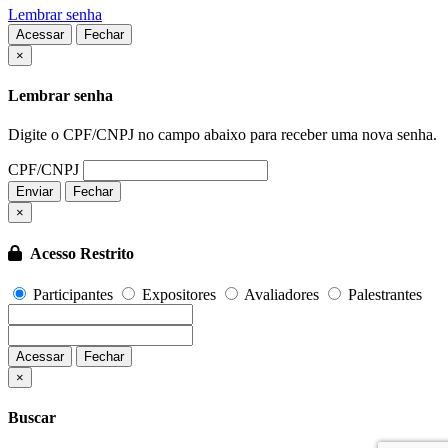
Lembrar senha
Acessar
Fechar
Fechar
×
Lembrar senha
Digite o CPF/CNPJ no campo abaixo para receber uma nova senha.
CPF/CNPJ
Enviar
Fechar
×
Acesso Restrito
Participantes
Expositores
Avaliadores
Palestrantes
Acessar
Fechar
Fechar
×
Buscar