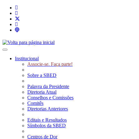
Toggle navigation
Institucional
Associe-se. Faça parte!
Sobre a SBED
Palavra da Presidente
Diretoria Atual
Conselhos e Comissões
Comitês
Diretorias Anteriores
Editais e Resultados
Símbolos da SBED
Centros de Dor