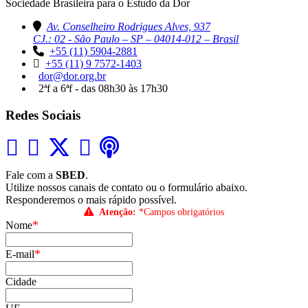
Sociedade Brasileira para o Estudo da Dor
Av. Conselheiro Rodrigues Alves, 937
CJ.: 02 - São Paulo – SP – 04014-012 – Brasil
+55 (11) 5904-2881
+55 (11) 9 7572-1403
dor@dor.org.br
2ªf a 6ªf - das 08h30 às 17h30
Redes Sociais
Fale com a
SBED
.
Utilize nossos canais de contato ou o formulário abaixo.
Responderemos o mais rápido possível.
Atenção:
*Campos obrigatórios
*
Nome
*
E-mail
Cidade