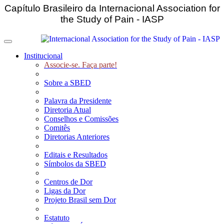
Capítulo Brasileiro da Internacional Association for
the Study of Pain - IASP
Toggle navigation
Institucional
Associe-se. Faça parte!
Sobre a SBED
Palavra da Presidente
Diretoria Atual
Conselhos e Comissões
Comitês
Diretorias Anteriores
Editais e Resultados
Símbolos da SBED
Centros de Dor
Ligas da Dor
Projeto Brasil sem Dor
Estatuto