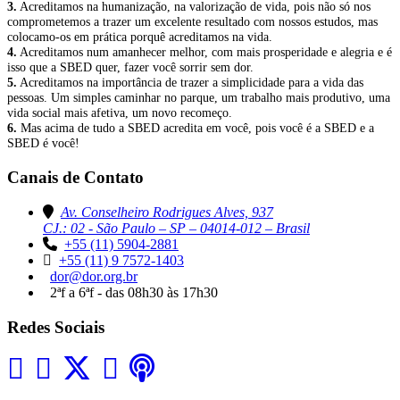
3.
Acreditamos na humanização, na valorização de vida, pois não só nos
comprometemos a trazer um excelente resultado com nossos estudos, mas
colocamo-os em prática porquê acreditamos na vida.
4.
Acreditamos num amanhecer melhor, com mais prosperidade e alegria e é
isso que a SBED quer, fazer você sorrir sem dor.
5.
Acreditamos na importância de trazer a simplicidade para a vida das
pessoas. Um simples caminhar no parque, um trabalho mais produtivo, uma
vida social mais afetiva, um novo recomeço.
6.
Mas acima de tudo a SBED acredita em você, pois você é a SBED e a
SBED é você!
Canais de Contato
Av. Conselheiro Rodrigues Alves, 937
CJ.: 02 - São Paulo – SP – 04014-012 – Brasil
+55 (11) 5904-2881
+55 (11) 9 7572-1403
dor@dor.org.br
2ªf a 6ªf - das 08h30 às 17h30
Redes Sociais