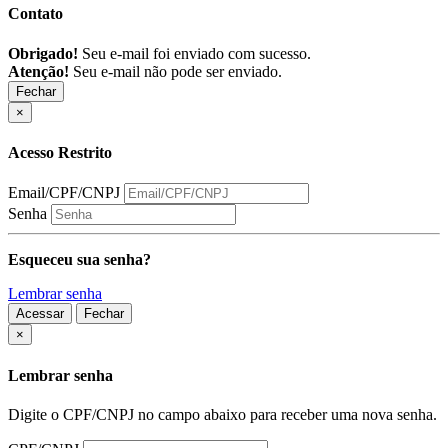
Contato
Obrigado!
Seu e-mail foi enviado com sucesso.
Atenção!
Seu e-mail não pode ser enviado.
Fechar
×
Acesso Restrito
Email/CPF/CNPJ
Senha
Esqueceu sua senha?
Lembrar senha
Acessar
Fechar
Fechar
×
Lembrar senha
Digite o CPF/CNPJ no campo abaixo para receber uma nova senha.