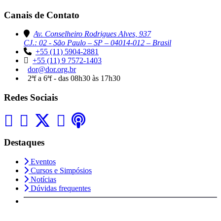
Canais de Contato
Av. Conselheiro Rodrigues Alves, 937
CJ.: 02 - São Paulo – SP – 04014-012 – Brasil
+55 (11) 5904-2881
+55 (11) 9 7572-1403
dor@dor.org.br
2ªf a 6ªf - das 08h30 às 17h30
Redes Sociais
Destaques
Eventos
Cursos e Simpósios
Notícias
Dúvidas frequentes