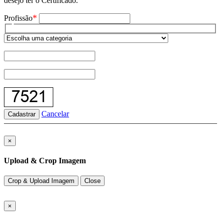
desejo ter o Certificado.
*
Profissão
Cancelar
Cadastrar
×
Upload & Crop Imagem
Crop & Upload Imagem
Close
×