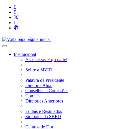
Toggle navigation
Institucional
Associe-se. Faça parte!
Sobre a SBED
Palavra da Presidente
Diretoria Atual
Conselhos e Comissões
Comitês
Diretorias Anteriores
Editais e Resultados
Símbolos da SBED
Centros de Dor