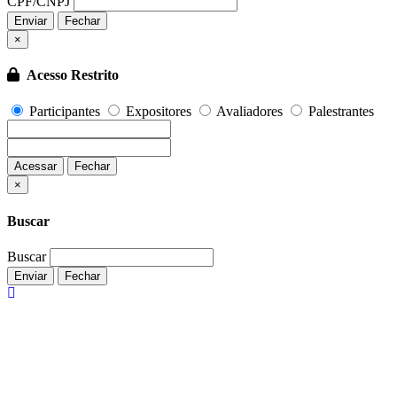
CPF/CNPJ
Enviar
Fechar
×
Acesso Restrito
Participantes
Expositores
Avaliadores
Palestrantes
Acessar
Fechar
Fechar
×
Buscar
Buscar
Enviar
Fechar