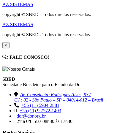
AZ SISTEMAS
copyright © SBED - Todos direitos reservados.
AZ SISTEMAS
copyright © SBED - Todos direitos reservados.
×
FALE CONOSCO!
SBED
Sociedade Brasileira para o Estudo da Dor
Av. Conselheiro Rodrigues Alves, 937
CJ.: 02 - São Paulo – SP – 04014-012 – Brasil
+55 (11) 5904-2881
+55 (11) 9 7572-1403
dor@dor.org.br
2ªf a 6ªf - das 08h30 às 17h30
Redes Sociais