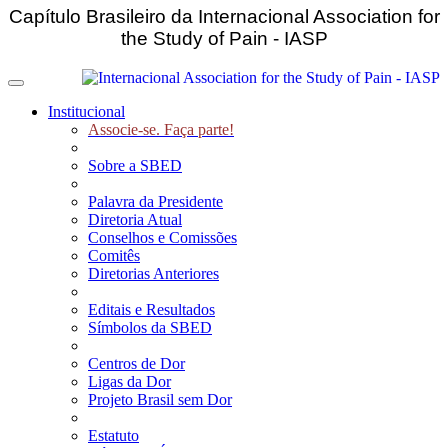
Capítulo Brasileiro da Internacional Association for
the Study of Pain - IASP
Toggle navigation
Institucional
Associe-se. Faça parte!
Sobre a SBED
Palavra da Presidente
Diretoria Atual
Conselhos e Comissões
Comitês
Diretorias Anteriores
Editais e Resultados
Símbolos da SBED
Centros de Dor
Ligas da Dor
Projeto Brasil sem Dor
Estatuto