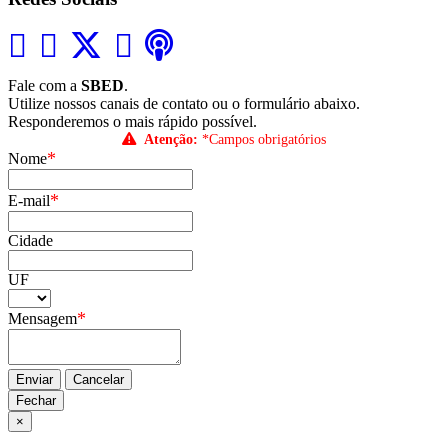
Fale com a
SBED
.
Utilize nossos canais de contato ou o formulário abaixo.
Responderemos o mais rápido possível.
Atenção:
*Campos obrigatórios
*
Nome
*
E-mail
Cidade
UF
*
Mensagem
Enviar
Cancelar
Fechar
×