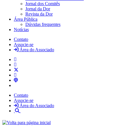
Jornal dos Comitês
Jornal da Dor
Revista da Dor
Área Pública
Dúvidas frequentes
Notícias
Contato
Associe-se
Área do Associado
Contato
Associe-se
Área do Associado