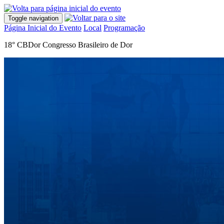
Toggle navigation
Página Inicial do Evento
Local
Programação
18° CBDor Congresso Brasileiro de Dor